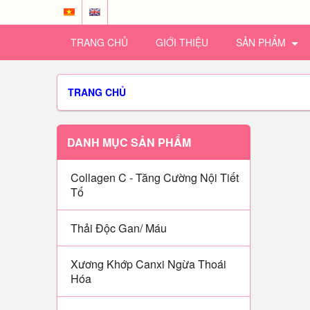
TRANG CHỦ
GIỚI THIỆU
SẢN PHẨM
TRANG CHỦ
DANH MỤC SẢN PHẨM
Collagen C - Tăng Cường Nội Tiết
Tố
Thải Độc Gan/ Máu
Xương Khớp Canxi Ngừa Thoái
Hóa