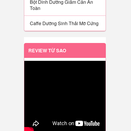
Bột Dinh Dưỡng Giảm Cân An
Toàn
Caffe Dưỡng Sinh Thải Mỡ Cứng
REVIEW TỪ SAO