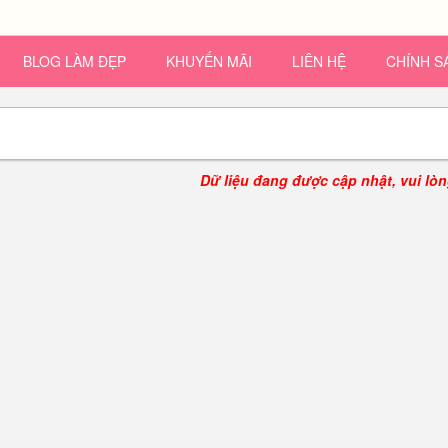
BLOG LÀM ĐẸP
KHUYẾN MÃI
LIÊN HỆ
CHÍNH 
Dữ liệu đang được cập nhật, vui lòn