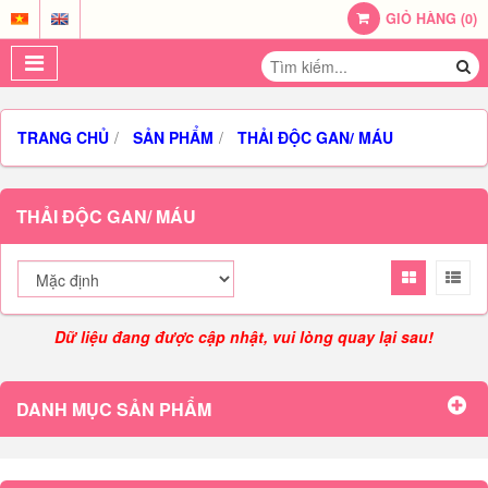
GIỎ HÀNG
(
0
)
TRANG CHỦ
SẢN PHẨM
THẢI ĐỘC GAN/ MÁU
THẢI ĐỘC GAN/ MÁU
Dữ liệu đang được cập nhật, vui lòng quay lại sau!
DANH MỤC SẢN PHẨM