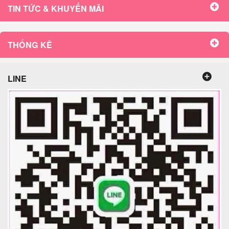
TIN TỨC & KHUYẾN MÃI
THỐNG KÊ
LINE